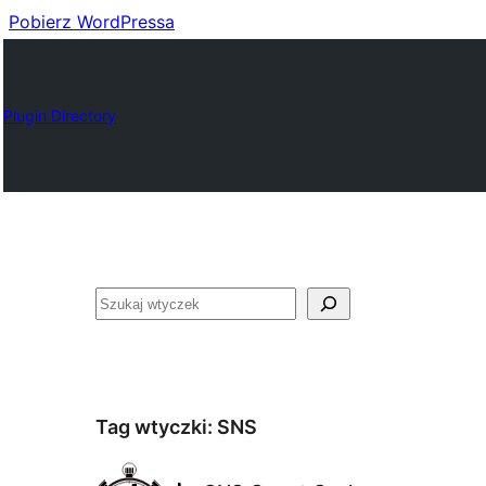
Pobierz WordPressa
Plugin Directory
Szukaj
Tag wtyczki:
SNS