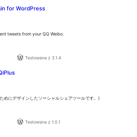
in for WordPress
szystkich
cen
cent tweets from your QQ Weibo.
Testowana z 3.1.4
gin Name: iQiPlus
zystkich
en
pan(日本人のためにデザインしたソーシャルシェアツールです。)
Testowana z 1.0.1