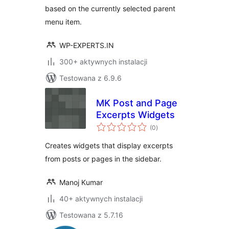
based on the currently selected parent
menu item.
WP-EXPERTS.IN
300+ aktywnych instalacji
Testowana z 6.9.6
MK Post and Page
Excerpts Widgets
wszystkich
(0
)
ocen
Creates widgets that display excerpts
from posts or pages in the sidebar.
Manoj Kumar
40+ aktywnych instalacji
Testowana z 5.7.16