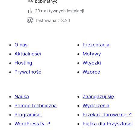
bobmatnyc
20+ aktywnych instalacji
Testowana z 3.2.1
O nas
Prezentacja
Aktualności
Motywy
Hosting
Wtyczki
Prywatność
Wzorce
Nauka
Zaangażuj się
Pomoc techniczna
Wydarzenia
Programiści
Przekaż darowiznę
↗
WordPress.tv
↗
Piątka dla Przyszłości