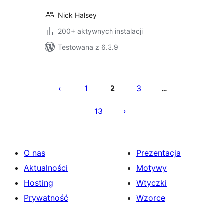
Nick Halsey
200+ aktywnych instalacji
Testowana z 6.3.9
Stronicowanie
wpisów
1
2
3
…
13
O nas
Prezentacja
Aktualności
Motywy
Hosting
Wtyczki
Prywatność
Wzorce