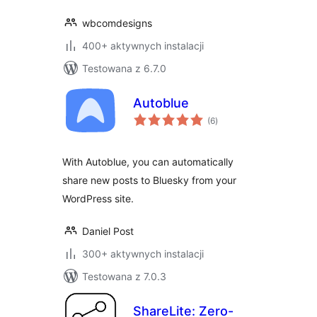
wbcomdesigns
400+ aktywnych instalacji
Testowana z 6.7.0
Autoblue
wszystkich
(6
)
ocen
With Autoblue, you can automatically
share new posts to Bluesky from your
WordPress site.
Daniel Post
300+ aktywnych instalacji
Testowana z 7.0.3
ShareLite: Zero-