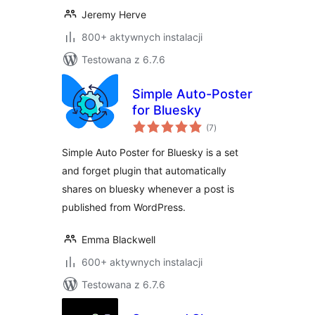
Jeremy Herve
800+ aktywnych instalacji
Testowana z 6.7.6
Simple Auto-Poster
for Bluesky
wszystkich
(7
)
ocen
Simple Auto Poster for Bluesky is a set
and forget plugin that automatically
shares on bluesky whenever a post is
published from WordPress.
Emma Blackwell
600+ aktywnych instalacji
Testowana z 6.7.6