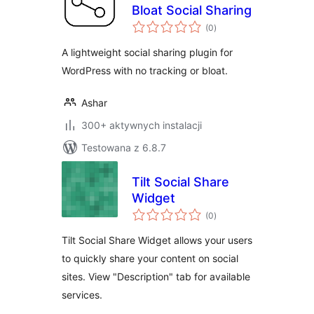
Bloat Social Sharing
wszystkich
(0
)
ocen
A lightweight social sharing plugin for
WordPress with no tracking or bloat.
Ashar
300+ aktywnych instalacji
Testowana z 6.8.7
Tilt Social Share
Widget
wszystkich
(0
)
ocen
Tilt Social Share Widget allows your users
to quickly share your content on social
sites. View "Description" tab for available
services.