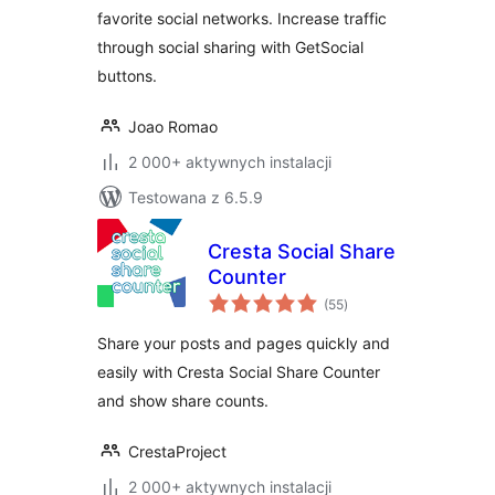
favorite social networks. Increase traffic
through social sharing with GetSocial
buttons.
Joao Romao
2 000+ aktywnych instalacji
Testowana z 6.5.9
Cresta Social Share
Counter
wszystkich
(55
)
ocen
Share your posts and pages quickly and
easily with Cresta Social Share Counter
and show share counts.
CrestaProject
2 000+ aktywnych instalacji