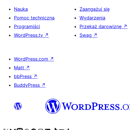
Nauka
Zaangażuj się
Pomoc techniczna
Wydarzenia
Programiści
Przekaż darowiznę
↗
WordPress.tv
↗
Swag
↗
WordPress.com
↗
Matt
↗
bbPress
↗
BuddyPress
↗