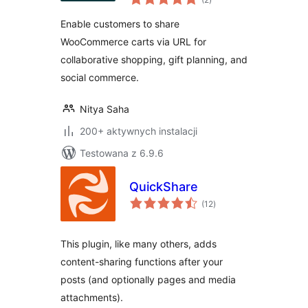
ocen
Enable customers to share
WooCommerce carts via URL for
collaborative shopping, gift planning, and
social commerce.
Nitya Saha
200+ aktywnych instalacji
Testowana z 6.9.6
QuickShare
wszystkich
(12
)
ocen
This plugin, like many others, adds
content-sharing functions after your
posts (and optionally pages and media
attachments).