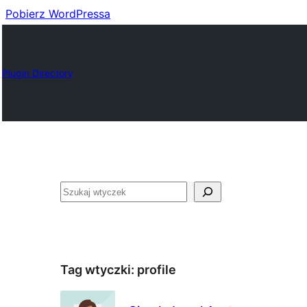
Pobierz WordPressa
Plugin Directory
Szukaj
Tag wtyczki:
profile