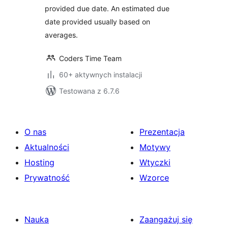
provided due date. An estimated due
date provided usually based on
averages.
Coders Time Team
60+ aktywnych instalacji
Testowana z 6.7.6
O nas
Prezentacja
Aktualności
Motywy
Hosting
Wtyczki
Prywatność
Wzorce
Nauka
Zaangażuj się