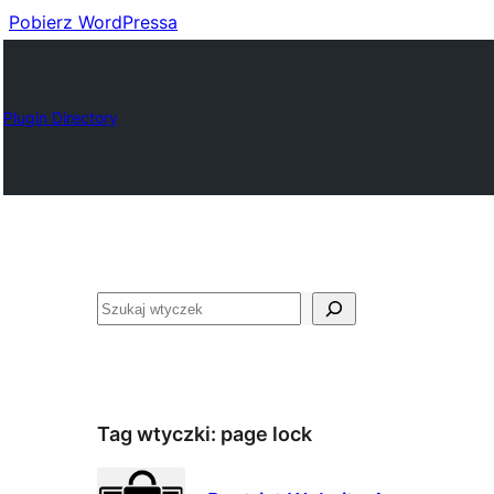
Pobierz WordPressa
Plugin Directory
Szukaj
Tag wtyczki:
page lock