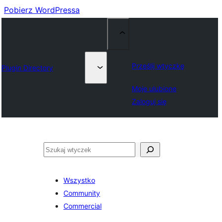
Pobierz WordPressa
Prześlij wtyczkę
Plugin Directory
Moje ulubione
Zaloguj się
Szukaj
Wszystko
Community
Commercial