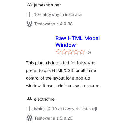
jamesdbruner
10+ aktywnych instalacji
Testowana z 4.0.38
Raw HTML Modal
Window
wszystkich
(0
)
ocen
This plugin is intended for folks who
prefer to use HTML/CSS for ultimate
control of the layout for a pop-up
window. It uses minimum sys resources
electricfire
Mniej niż 10 aktywnych instalacji
Testowana z 5.0.26