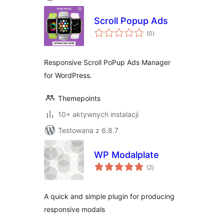
Scroll Popup Ads
wszystkich
(0
)
ocen
Responsive Scroll PoPup Ads Manager
for WordPress.
Themepoints
10+ aktywnych instalacji
Testowana z 6.8.7
WP Modalplate
wszystkich
(2
)
ocen
A quick and simple plugin for producing
responsive modals