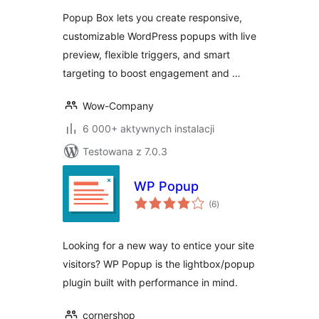
Popup Box lets you create responsive,
customizable WordPress popups with live
preview, flexible triggers, and smart
targeting to boost engagement and …
Wow-Company
6 000+ aktywnych instalacji
Testowana z 7.0.3
WP Popup
wszystkich
(6
)
ocen
Looking for a new way to entice your site
visitors? WP Popup is the lightbox/popup
plugin built with performance in mind.
cornershop