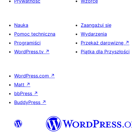
Prywatność
Wzorce
Nauka
Zaangażuj się
Pomoc techniczna
Wydarzenia
Programiści
Przekaż darowiznę
↗
WordPress.tv
↗
Piątka dla Przyszłości
WordPress.com
↗
Matt
↗
bbPress
↗
BuddyPress
↗