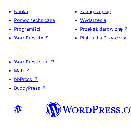
Nauka
Zaangażuj się
Pomoc techniczna
Wydarzenia
Programiści
Przekaż darowiznę
↗
WordPress.tv
↗
Piątka dla Przyszłości
WordPress.com
↗
Matt
↗
bbPress
↗
BuddyPress
↗