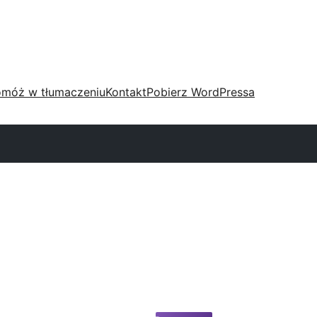
móż w tłumaczeniu
Kontakt
Pobierz WordPressa