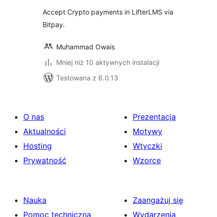
Accept Crypto payments in LifterLMS via
Bitpay.
Muhammad Owais
Mniej niż 10 aktywnych instalacji
Testowana z 6.0.13
O nas
Prezentacja
Aktualności
Motywy
Hosting
Wtyczki
Prywatność
Wzorce
Nauka
Zaangażuj się
Pomoc techniczna
Wydarzenia