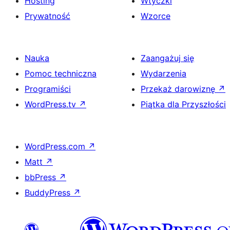
Hosting
Wtyczki
Prywatność
Wzorce
Nauka
Zaangażuj się
Pomoc techniczna
Wydarzenia
Programiści
Przekaż darowiznę
↗
WordPress.tv
↗
Piątka dla Przyszłości
WordPress.com
↗
Matt
↗
bbPress
↗
BuddyPress
↗