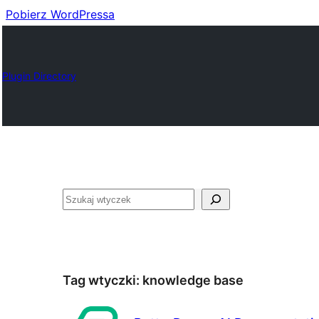
Pobierz WordPressa
Plugin Directory
Szukaj
Tag wtyczki:
knowledge base