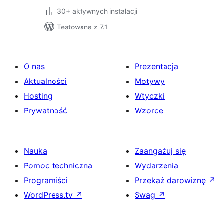
30+ aktywnych instalacji
Testowana z 7.1
O nas
Prezentacja
Aktualności
Motywy
Hosting
Wtyczki
Prywatność
Wzorce
Nauka
Zaangażuj się
Pomoc techniczna
Wydarzenia
Programiści
Przekaż darowiznę
↗
WordPress.tv
↗
Swag
↗