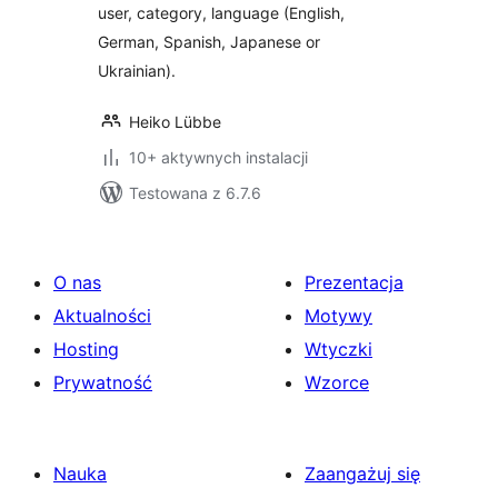
user, category, language (English,
German, Spanish, Japanese or
Ukrainian).
Heiko Lübbe
10+ aktywnych instalacji
Testowana z 6.7.6
O nas
Prezentacja
Aktualności
Motywy
Hosting
Wtyczki
Prywatność
Wzorce
Nauka
Zaangażuj się