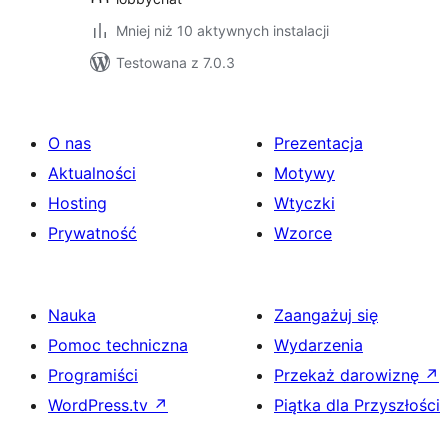
Mniej niż 10 aktywnych instalacji
Testowana z 7.0.3
O nas
Prezentacja
Aktualności
Motywy
Hosting
Wtyczki
Prywatność
Wzorce
Nauka
Zaangażuj się
Pomoc techniczna
Wydarzenia
Programiści
Przekaż darowiznę
↗
WordPress.tv
↗
Piątka dla Przyszłości