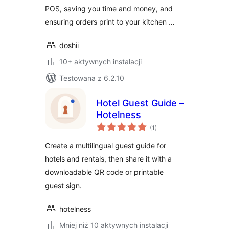
POS, saving you time and money, and
ensuring orders print to your kitchen …
doshii
10+ aktywnych instalacji
Testowana z 6.2.10
Hotel Guest Guide –
Hotelness
wszystkich
(1
)
ocen
Create a multilingual guest guide for
hotels and rentals, then share it with a
downloadable QR code or printable
guest sign.
hotelness
Mniej niż 10 aktywnych instalacji