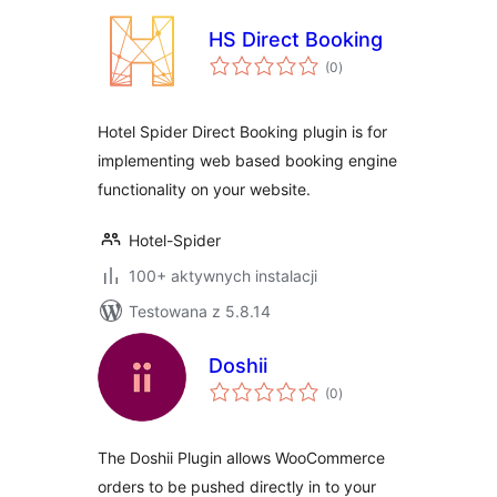
HS Direct Booking
wszystkich
(0
)
ocen
Hotel Spider Direct Booking plugin is for
implementing web based booking engine
functionality on your website.
Hotel-Spider
100+ aktywnych instalacji
Testowana z 5.8.14
Doshii
wszystkich
(0
)
ocen
The Doshii Plugin allows WooCommerce
orders to be pushed directly in to your