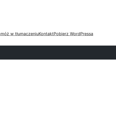
móż w tłumaczeniu
Kontakt
Pobierz WordPressa