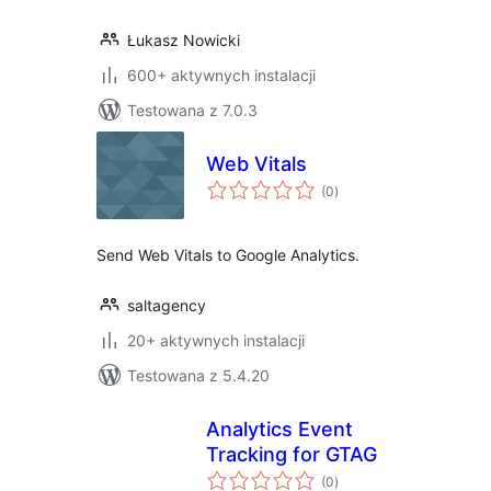
Łukasz Nowicki
600+ aktywnych instalacji
Testowana z 7.0.3
Web Vitals
wszystkich
(0
)
ocen
Send Web Vitals to Google Analytics.
saltagency
20+ aktywnych instalacji
Testowana z 5.4.20
Analytics Event
Tracking for GTAG
wszystkich
(0
)
ocen