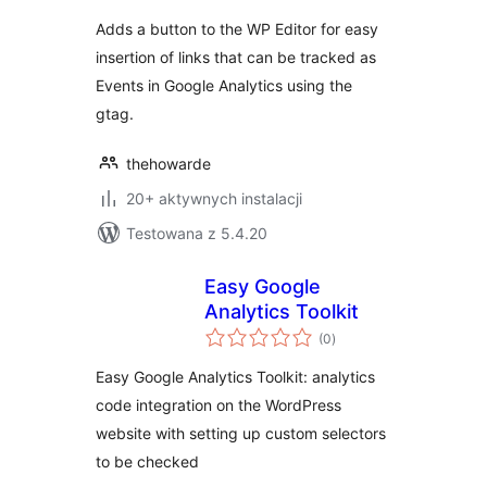
Adds a button to the WP Editor for easy
insertion of links that can be tracked as
Events in Google Analytics using the
gtag.
thehowarde
20+ aktywnych instalacji
Testowana z 5.4.20
Easy Google
Analytics Toolkit
wszystkich
(0
)
ocen
Easy Google Analytics Toolkit: analytics
code integration on the WordPress
website with setting up custom selectors
to be checked