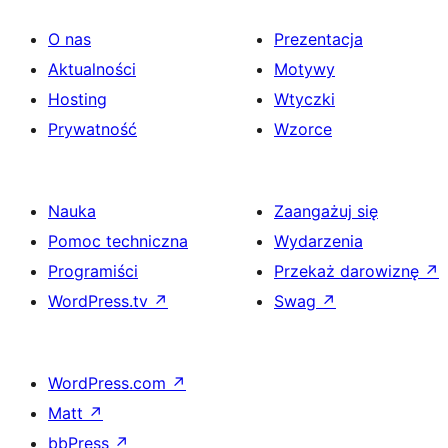
O nas
Prezentacja
Aktualności
Motywy
Hosting
Wtyczki
Prywatność
Wzorce
Nauka
Zaangażuj się
Pomoc techniczna
Wydarzenia
Programiści
Przekaż darowiznę
↗
WordPress.tv
↗
Swag
↗
WordPress.com
↗
Matt
↗
bbPress
↗