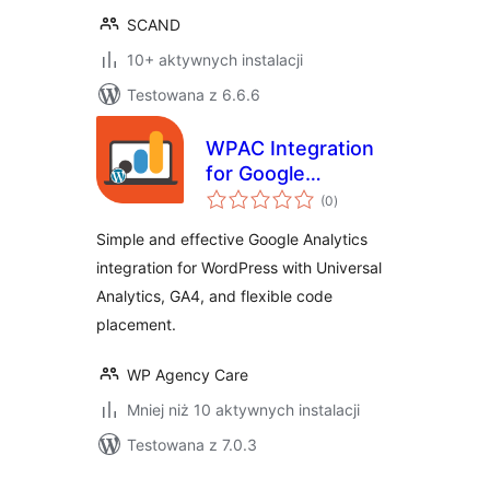
SCAND
10+ aktywnych instalacji
Testowana z 6.6.6
WPAC Integration
for Google
wszystkich
Analytics
(0
)
ocen
Simple and effective Google Analytics
integration for WordPress with Universal
Analytics, GA4, and flexible code
placement.
WP Agency Care
Mniej niż 10 aktywnych instalacji
Testowana z 7.0.3