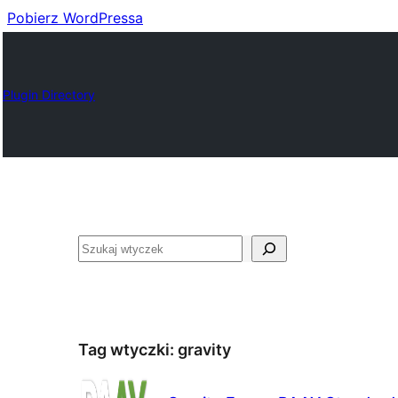
Pobierz WordPressa
Plugin Directory
Szukaj
Tag wtyczki:
gravity