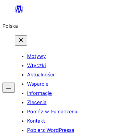
Przejdź
do
Polska
treści
Motywy
Wtyczki
Aktualności
Wsparcie
Informacje
Zlecenia
Pomóż w tłumaczeniu
Kontakt
Pobierz WordPressa