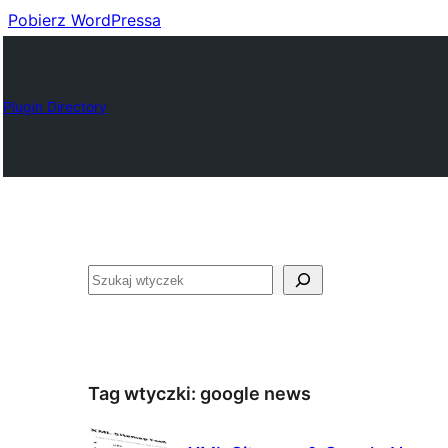
Pobierz WordPressa
Plugin Directory
Szukaj
Tag wtyczki:
google news