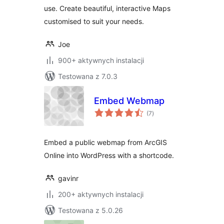
use. Create beautiful, interactive Maps
customised to suit your needs.
Joe
900+ aktywnych instalacji
Testowana z 7.0.3
Embed Webmap
wszystkich
(7
)
ocen
Embed a public webmap from ArcGIS
Online into WordPress with a shortcode.
gavinr
200+ aktywnych instalacji
Testowana z 5.0.26