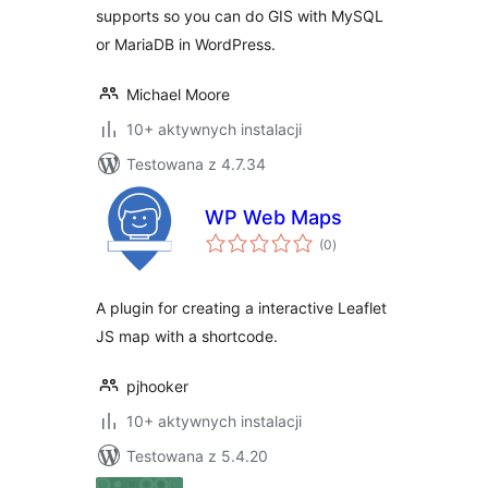
supports so you can do GIS with MySQL
or MariaDB in WordPress.
Michael Moore
10+ aktywnych instalacji
Testowana z 4.7.34
WP Web Maps
wszystkich
(0
)
ocen
A plugin for creating a interactive Leaflet
JS map with a shortcode.
pjhooker
10+ aktywnych instalacji
Testowana z 5.4.20