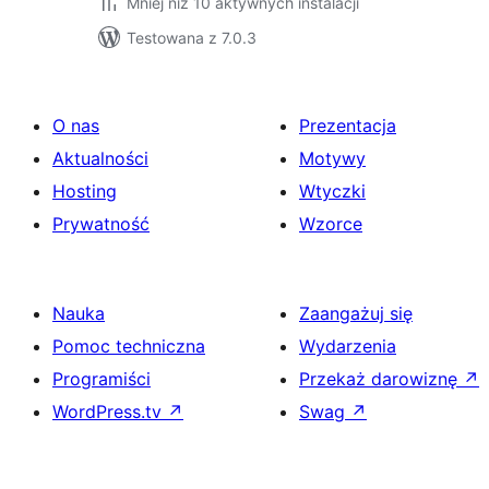
Mniej niż 10 aktywnych instalacji
Testowana z 7.0.3
O nas
Prezentacja
Aktualności
Motywy
Hosting
Wtyczki
Prywatność
Wzorce
Nauka
Zaangażuj się
Pomoc techniczna
Wydarzenia
Programiści
Przekaż darowiznę
↗
WordPress.tv
↗
Swag
↗