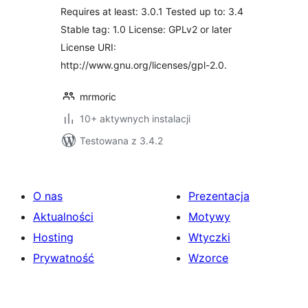
Forms
Requires at least: 3.0.1 Tested up to: 3.4
Stable tag: 1.0 License: GPLv2 or later
License URI:
http://www.gnu.org/licenses/gpl-2.0.
mrmoric
10+ aktywnych instalacji
Testowana z 3.4.2
O nas
Prezentacja
Aktualności
Motywy
Hosting
Wtyczki
Prywatność
Wzorce