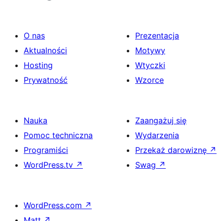
O nas
Prezentacja
Aktualności
Motywy
Hosting
Wtyczki
Prywatność
Wzorce
Nauka
Zaangażuj się
Pomoc techniczna
Wydarzenia
Programiści
Przekaż darowiznę
↗
WordPress.tv
↗
Swag
↗
WordPress.com
↗
Matt
↗