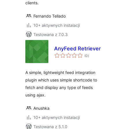
clients.
Fernando Tellado
10+ aktywnych instalacji
Testowana z 7.0.3
AnyFeed Retriever
wszystkich
(0
)
ocen
A simple, lightweight feed integration
plugin which uses simple shortcode to
fetch and display any type of feeds
using ajax.
Anushka
10+ aktywnych instalacji
Testowana z 5.1.0