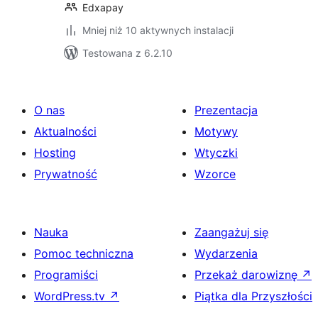
Edxapay
Mniej niż 10 aktywnych instalacji
Testowana z 6.2.10
O nas
Prezentacja
Aktualności
Motywy
Hosting
Wtyczki
Prywatność
Wzorce
Nauka
Zaangażuj się
Pomoc techniczna
Wydarzenia
Programiści
Przekaż darowiznę
↗
WordPress.tv
↗
Piątka dla Przyszłości