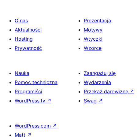
O nas
Prezentacja
Aktualności
Motywy
Hosting
Wtyczki
Prywatność
Wzorce
Nauka
Zaangażuj się
Pomoc techniczna
Wydarzenia
Programiści
Przekaż darowiznę
↗
WordPress.tv
↗
Swag
↗
WordPress.com
↗
Matt
↗