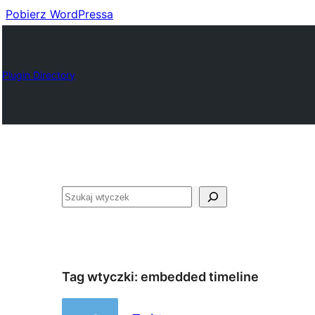
Pobierz WordPressa
Plugin Directory
Szukaj
Tag wtyczki:
embedded timeline