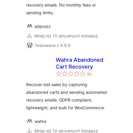
recovery emails. No monthly fees or
sending limits.
adprozz
Mniej niż 10 aktywnych instalacji
Testowana z 6.9.6
Wahra Abandoned
Cart Recovery
wszystkich
(0
)
ocen
Recover lost sales by capturing
abandoned carts and sending automated
recovery emails. GDPR-compliant,
lightweight, and built for WooCommerce.
wahra
Mniej niż 10 aktywnych instalacji