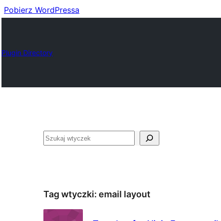
Pobierz WordPressa
Plugin Directory
Szukaj
Tag wtyczki:
email layout