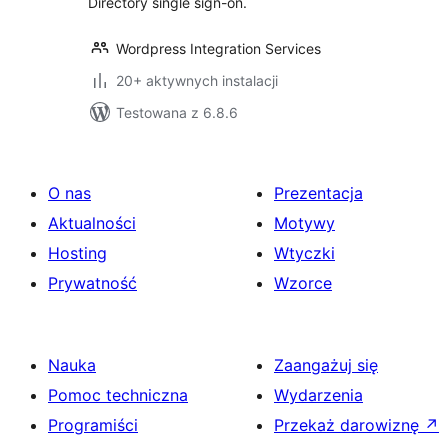
Directory single sign-on.
Wordpress Integration Services
20+ aktywnych instalacji
Testowana z 6.8.6
O nas
Prezentacja
Aktualności
Motywy
Hosting
Wtyczki
Prywatność
Wzorce
Nauka
Zaangażuj się
Pomoc techniczna
Wydarzenia
Programiści
Przekaż darowiznę
↗