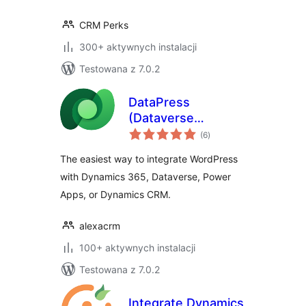
CRM Perks
300+ aktywnych instalacji
Testowana z 7.0.2
DataPress
(Dataverse
wszystkich
Integration)
(6
)
ocen
The easiest way to integrate WordPress
with Dynamics 365, Dataverse, Power
Apps, or Dynamics CRM.
alexacrm
100+ aktywnych instalacji
Testowana z 7.0.2
Integrate Dynamics