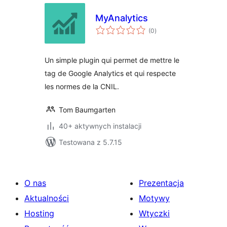
MyAnalytics
wszystkich
(0
)
ocen
Un simple plugin qui permet de mettre le
tag de Google Analytics et qui respecte
les normes de la CNIL.
Tom Baumgarten
40+ aktywnych instalacji
Testowana z 5.7.15
O nas
Prezentacja
Aktualności
Motywy
Hosting
Wtyczki