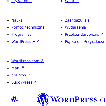
Prywatność
Wzorce
Nauka
Zaangażuj się
Pomoc techniczna
Wydarzenia
Programiści
Przekaż darowiznę
↗
WordPress.tv
↗
Piątka dla Przyszłości
WordPress.com
↗
Matt
↗
bbPress
↗
BuddyPress
↗