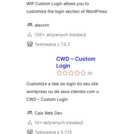
WIP Custom Login allows you to
customize the login section of WordPress
alexvtn
700+ aktywnych instalacji
Testowana z 7.0.2
CWD – Custom
Login
wszystkich
(0
)
ocen
Customize a tela de login do seu site
wordpress ou de seus clientes com o
CWD – Custom Login
Caio Web Dev
10+ aktywnych instalacji
Testowana z 5.7.15