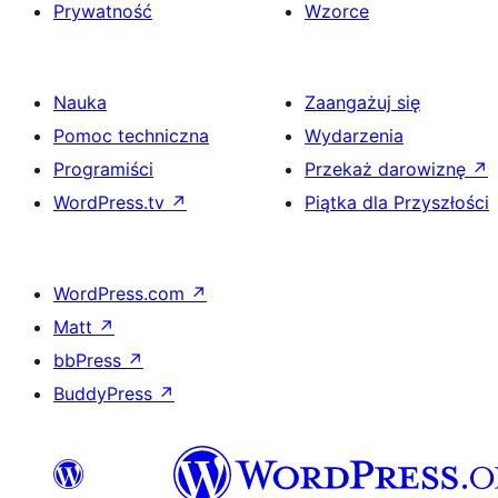
Prywatność
Wzorce
Nauka
Zaangażuj się
Pomoc techniczna
Wydarzenia
Programiści
Przekaż darowiznę
↗
WordPress.tv
↗
Piątka dla Przyszłości
WordPress.com
↗
Matt
↗
bbPress
↗
BuddyPress
↗