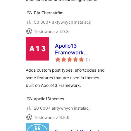
Pär Thernström
50 000+ aktywnych instalacji
Testowana z 7.0.3
Apollo13
Framework
wszystkich
Extensions
(1
)
ocen
Adds custom post types, shortcodes and
some features that are used in themes
built on Apollo13 Framework.
apollo13themes
20 000+ aktywnych instalacji
Testowana z 6.5.9