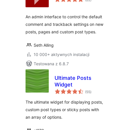
ocen
An admin interface to control the default
comment and trackback settings on new
posts, pages and custom post types.
Seth Alling
10 000+ aktywnych instalacji
Testowana z 6.8.7
Ultimate Posts
Widget
wszystkich
(55
)
ocen
The ultimate widget for displaying posts,
custom post types or sticky posts with
an array of options.