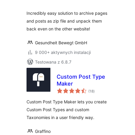
Incredibly easy solution to archive pages
and posts as zip file and unpack them
back even on the other website!
Gesundheit Bewegt GmbH
9 000+ aktywnych instalacji
Testowana z 6.8.7
Custom Post Type
Maker
wszystkich
(18
)
ocen
Custom Post Type Maker lets you create
Custom Post Types and custom
Taxonomies in a user friendly way.
Graffino