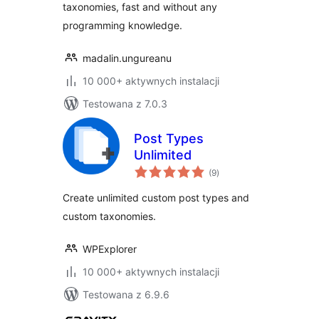
taxonomies, fast and without any
programming knowledge.
madalin.ungureanu
10 000+ aktywnych instalacji
Testowana z 7.0.3
Post Types
Unlimited
wszystkich
(9
)
ocen
Create unlimited custom post types and
custom taxonomies.
WPExplorer
10 000+ aktywnych instalacji
Testowana z 6.9.6