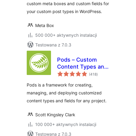
custom meta boxes and custom fields for
your custom post types in WordPress.
Meta Box
500 000+ aktywnych instalacji
Testowana z 7.0.3
Pods – Custom
Content Types and
wszystkich
Fields
(418
)
ocen
Pods is a framework for creating,
managing, and deploying customized
content types and fields for any project.
Scott Kingsley Clark
100 000+ aktywnych instalacji
Testowana z 7.0.3