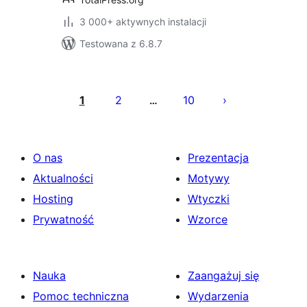
3 000+ aktywnych instalacji
Testowana z 6.8.7
Stronicowanie
wpisów
1
2
10
…
O nas
Prezentacja
Aktualności
Motywy
Hosting
Wtyczki
Prywatność
Wzorce
Nauka
Zaangażuj się
Pomoc techniczna
Wydarzenia