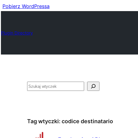
Pobierz WordPressa
Plugin Directory
Szukaj
Tag wtyczki:
codice destinatario