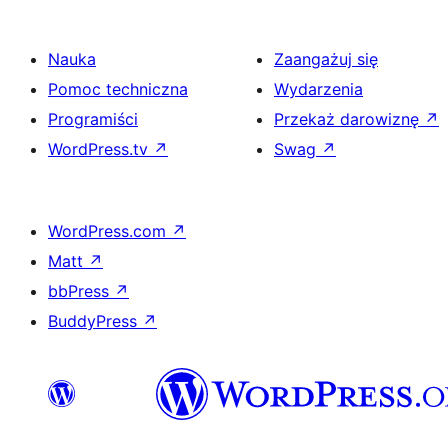
Nauka
Zaangażuj się
Pomoc techniczna
Wydarzenia
Programiści
Przekaż darowiznę
↗
WordPress.tv
↗
Swag
↗
WordPress.com
↗
Matt
↗
bbPress
↗
BuddyPress
↗