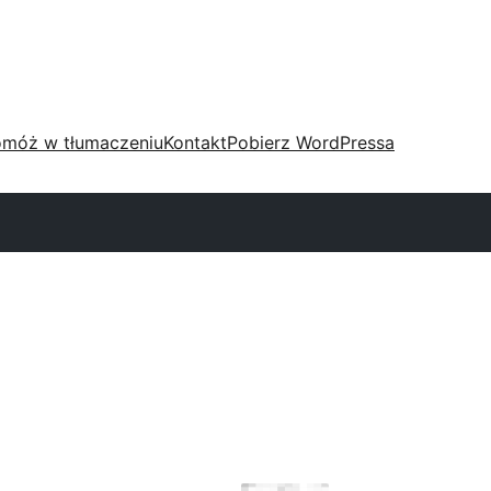
móż w tłumaczeniu
Kontakt
Pobierz WordPressa