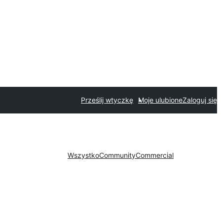
Prześlij wtyczkę
Moje ulubione
Zaloguj się
Wszystko
Community
Commercial