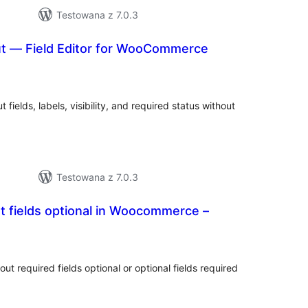
Testowana z 7.0.3
 — Field Editor for WooCommerce
szystkich
cen
lds, labels, visibility, and required status without
Testowana z 7.0.3
 fields optional in Woocommerce –
szystkich
cen
required fields optional or optional fields required