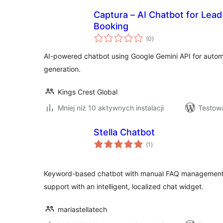
Captura – AI Chatbot for Lead
Booking
wszystkich
(0
)
ocen
AI-powered chatbot using Google Gemini API for auto
generation.
Kings Crest Global
Mniej niż 10 aktywnych instalacji
Testow
Stella Chatbot
wszystkich
(1
)
ocen
Keyword-based chatbot with manual FAQ management
support with an intelligent, localized chat widget.
mariastellatech