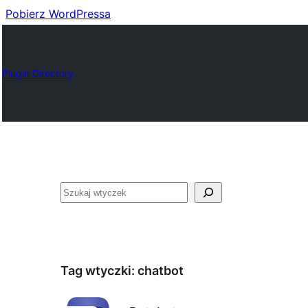
Pobierz WordPressa
Plugin Directory
Szukaj
Tag wtyczki:
chatbot