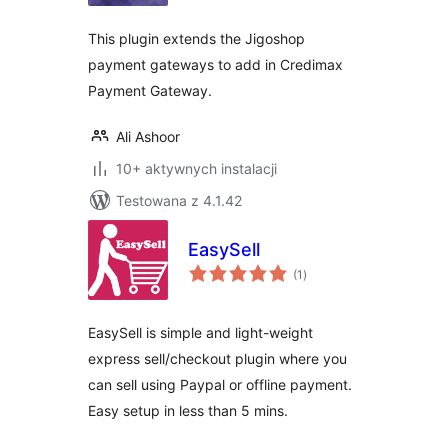
This plugin extends the Jigoshop
payment gateways to add in Credimax
Payment Gateway.
Ali Ashoor
10+ aktywnych instalacji
Testowana z 4.1.42
EasySell
wszystkich
(1
)
ocen
EasySell is simple and light-weight
express sell/checkout plugin where you
can sell using Paypal or offline payment.
Easy setup in less than 5 mins.