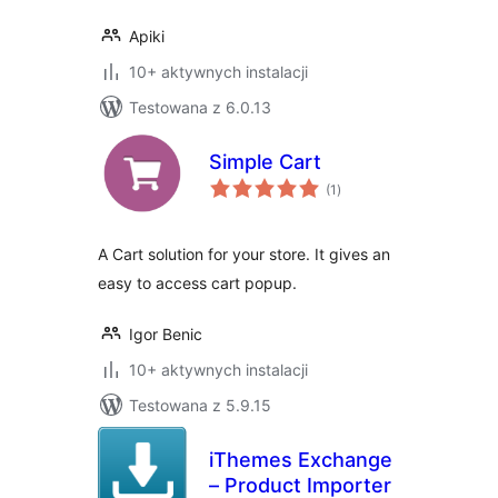
Apiki
10+ aktywnych instalacji
Testowana z 6.0.13
Simple Cart
wszystkich
(1
)
ocen
A Cart solution for your store. It gives an
easy to access cart popup.
Igor Benic
10+ aktywnych instalacji
Testowana z 5.9.15
iThemes Exchange
– Product Importer