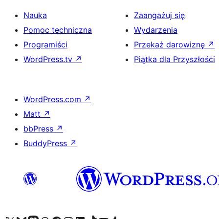
Nauka
Zaangażuj się
Pomoc techniczna
Wydarzenia
Programiści
Przekaż darowiznę
↗
WordPress.tv
↗
Piątka dla Przyszłości
WordPress.com
↗
Matt
↗
bbPress
↗
BuddyPress
↗