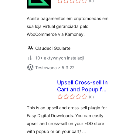
(0
)
ocen
Aceite pagamentos em criptomoedas em
sua loja virtual geranciada pelo
WooCommerce via Kamoney.
Claudeci Goularte
10+ aktywnych instalacji
Testowana z 5.3.22
Upsell Cross-sell In
Cart and Popup for
wszystkich
EDD
(0
)
ocen
This is an upsell and cross-sell plugin for
Easy Digital Downloads. You can easily
upsell and cross-sell on your EDD store
with popup or on your cart/ …