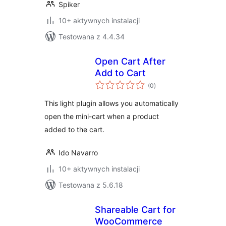
Spiker
10+ aktywnych instalacji
Testowana z 4.4.34
Open Cart After
Add to Cart
wszystkich
(0
)
ocen
This light plugin allows you automatically
open the mini-cart when a product
added to the cart.
Ido Navarro
10+ aktywnych instalacji
Testowana z 5.6.18
Shareable Cart for
WooCommerce