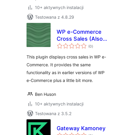
10+ aktywnych instalacji
Testowana z 4.8.29
WP e-Commerce
Cross Sales (Also
wszystkich
Bought)
(0
)
ocen
This plugin displays cross sales in WP e-
Commerce. It provides the same
functionality as in earlier versions of WP
e-Commerce plus a little bit more.
Ben Huson
10+ aktywnych instalacji
Testowana z 3.5.2
Gateway Kamoney
wszystkich