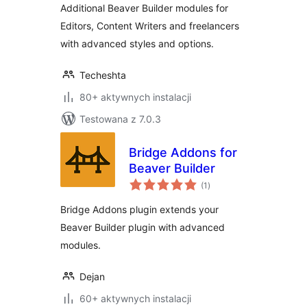
Additional Beaver Builder modules for
Editors, Content Writers and freelancers
with advanced styles and options.
Techeshta
80+ aktywnych instalacji
Testowana z 7.0.3
Bridge Addons for
Beaver Builder
wszystkich
(1
)
ocen
Bridge Addons plugin extends your
Beaver Builder plugin with advanced
modules.
Dejan
60+ aktywnych instalacji