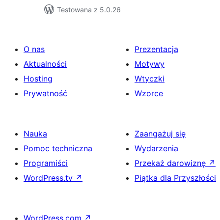
Testowana z 5.0.26
O nas
Prezentacja
Aktualności
Motywy
Hosting
Wtyczki
Prywatność
Wzorce
Nauka
Zaangażuj się
Pomoc techniczna
Wydarzenia
Programiści
Przekaż darowiznę
↗
WordPress.tv
↗
Piątka dla Przyszłości
WordPress.com
↗