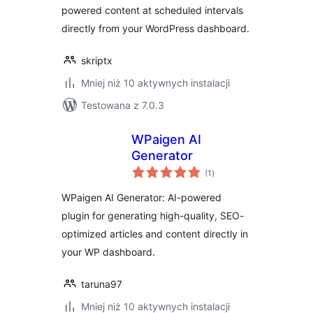
powered content at scheduled intervals
directly from your WordPress dashboard.
skriptx
Mniej niż 10 aktywnych instalacji
Testowana z 7.0.3
WPaigen AI
Generator
wszystkich
(1
)
ocen
WPaigen AI Generator: AI-powered
plugin for generating high-quality, SEO-
optimized articles and content directly in
your WP dashboard.
taruna97
Mniej niż 10 aktywnych instalacji