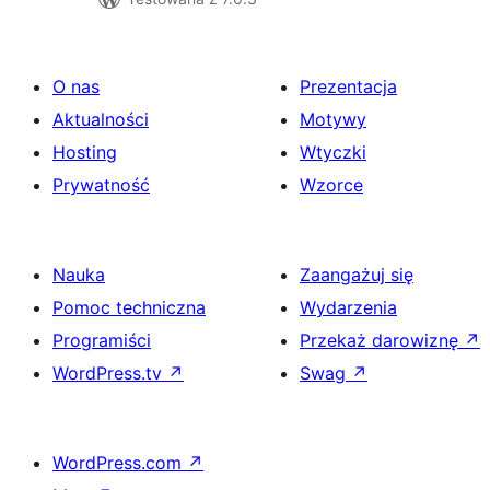
O nas
Prezentacja
Aktualności
Motywy
Hosting
Wtyczki
Prywatność
Wzorce
Nauka
Zaangażuj się
Pomoc techniczna
Wydarzenia
Programiści
Przekaż darowiznę
↗
WordPress.tv
↗
Swag
↗
WordPress.com
↗