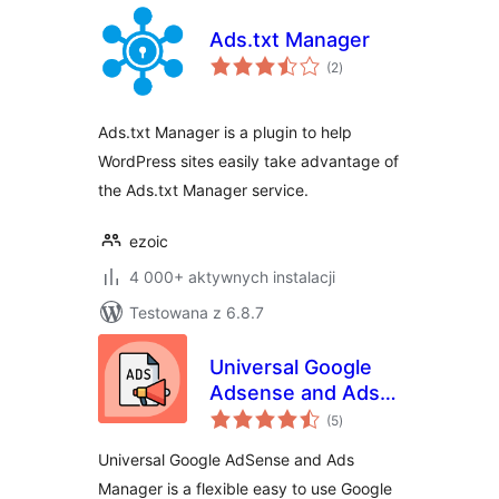
Ads.txt Manager
wszystkich
(2
)
ocen
Ads.txt Manager is a plugin to help
WordPress sites easily take advantage of
the Ads.txt Manager service.
ezoic
4 000+ aktywnych instalacji
Testowana z 6.8.7
Universal Google
Adsense and Ads
wszystkich
manager
(5
)
ocen
Universal Google AdSense and Ads
Manager is a flexible easy to use Google