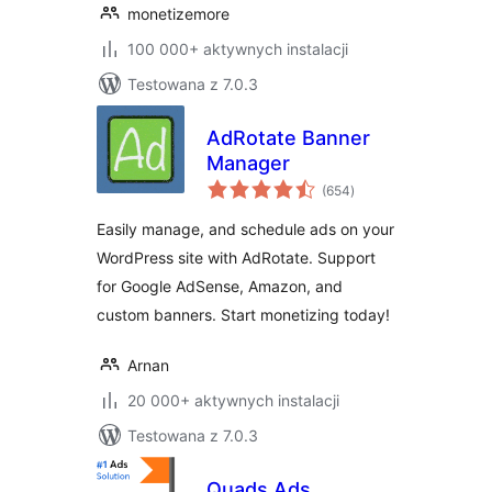
monetizemore
100 000+ aktywnych instalacji
Testowana z 7.0.3
AdRotate Banner
Manager
wszystkich
(654
)
ocen
Easily manage, and schedule ads on your
WordPress site with AdRotate. Support
for Google AdSense, Amazon, and
custom banners. Start monetizing today!
Arnan
20 000+ aktywnych instalacji
Testowana z 7.0.3
Quads Ads