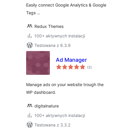
Easily connect Google Analytics & Google
Tags …
Redux Themes
100+ aktywnych instalacji
Testowana z 6.3.9
Ad Manager
wszystkich
(3
)
ocen
Manage ads on your website trough the
WP dashboard.
digitalnature
100+ aktywnych instalacji
Testowana z 3.3.2