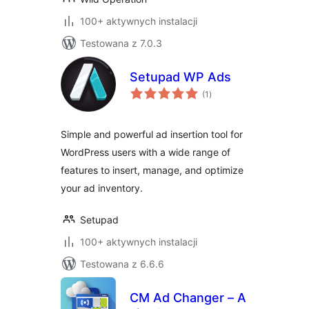
100+ aktywnych instalacji
Testowana z 7.0.3
Setupad WP Ads
wszystkich
(1
)
ocen
Simple and powerful ad insertion tool for
WordPress users with a wide range of
features to insert, manage, and optimize
your ad inventory.
Setupad
100+ aktywnych instalacji
Testowana z 6.6.6
CM Ad Changer – A