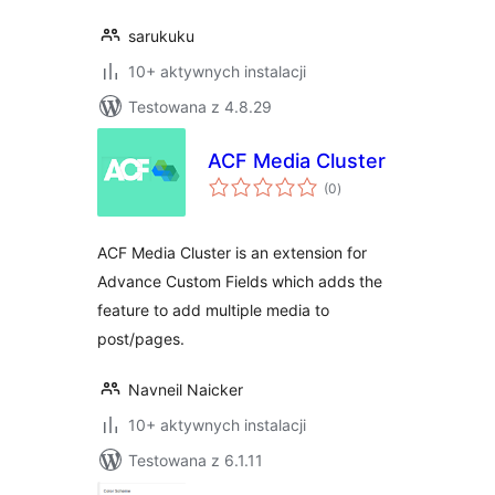
sarukuku
10+ aktywnych instalacji
Testowana z 4.8.29
ACF Media Cluster
wszystkich
(0
)
ocen
ACF Media Cluster is an extension for
Advance Custom Fields which adds the
feature to add multiple media to
post/pages.
Navneil Naicker
10+ aktywnych instalacji
Testowana z 6.1.11