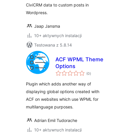
CiviCRM data to custom posts in
Wordpress.
Jaap Jansma
10+ aktywnych instalacji
Testowana z 5.8.14
ACF WPML Theme
Options
wszystkich
(0
)
ocen
Plugin which adds another way of
displaying global options created with
ACF on websites which use WPML for
multilanguage purposes.
Adrian Emil Tudorache
10+ aktywnych instalacji