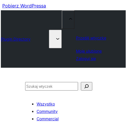
Pobierz WordPressa
Prześlij wtyczkę
Plugin Directory
Moje ulubione
Zaloguj się
Szukaj
Wszystko
Community
Commercial