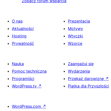
Zobacz forum wsparcia
O nas
Prezentacja
Aktualności
Motywy
Hosting
Wtyczki
Prywatność
Wzorce
Nauka
Zaangażuj się
Pomoc techniczna
Wydarzenia
Programiści
Przekaż darowiznę
↗
WordPress.tv
↗
Piątka dla Przyszłości
WordPress.com
↗