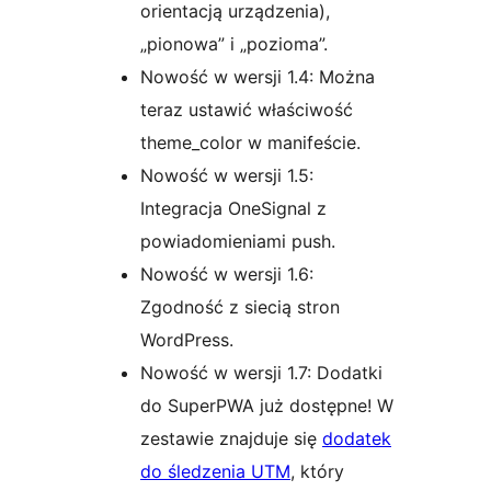
orientacją urządzenia),
„pionowa” i „pozioma”.
Nowość w wersji 1.4: Można
teraz ustawić właściwość
theme_color w manifeście.
Nowość w wersji 1.5:
Integracja OneSignal z
powiadomieniami push.
Nowość w wersji 1.6:
Zgodność z siecią stron
WordPress.
Nowość w wersji 1.7: Dodatki
do SuperPWA już dostępne! W
zestawie znajduje się
dodatek
do śledzenia UTM
, który