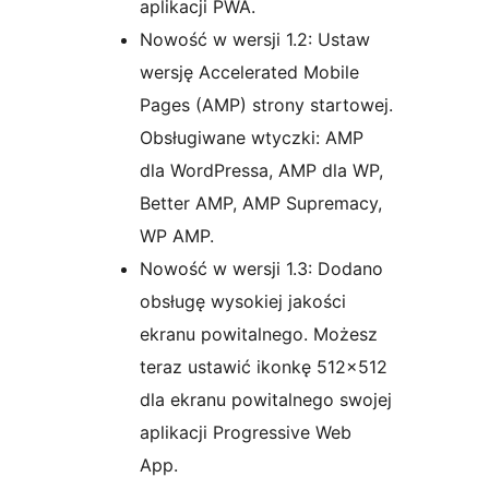
aplikacji PWA.
Nowość w wersji 1.2: Ustaw
wersję Accelerated Mobile
Pages (AMP) strony startowej.
Obsługiwane wtyczki: AMP
dla WordPressa, AMP dla WP,
Better AMP, AMP Supremacy,
WP AMP.
Nowość w wersji 1.3: Dodano
obsługę wysokiej jakości
ekranu powitalnego. Możesz
teraz ustawić ikonkę 512×512
dla ekranu powitalnego swojej
aplikacji Progressive Web
App.