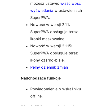
możesz ustawić
właściwość
wyświetlania
w ustawieniach
SuperPWA.
Nowość w wersji 2.1.1:
SuperPWA obsługuje teraz
ikonki maskowalne.
Nowość w wersji 2.1.15:
SuperPWA obsługuje teraz
ikony czarno-białe.
Pełny dziennik zmian
Nadchodzące funkcje
Powiadomienie o wskaźniku
offline.