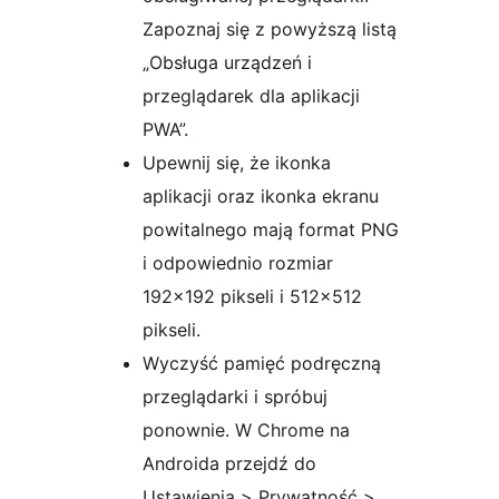
Zapoznaj się z powyższą listą
„Obsługa urządzeń i
przeglądarek dla aplikacji
PWA”.
Upewnij się, że ikonka
aplikacji oraz ikonka ekranu
powitalnego mają format PNG
i odpowiednio rozmiar
192×192 pikseli i 512×512
pikseli.
Wyczyść pamięć podręczną
przeglądarki i spróbuj
ponownie. W Chrome na
Androida przejdź do
Ustawienia > Prywatność >