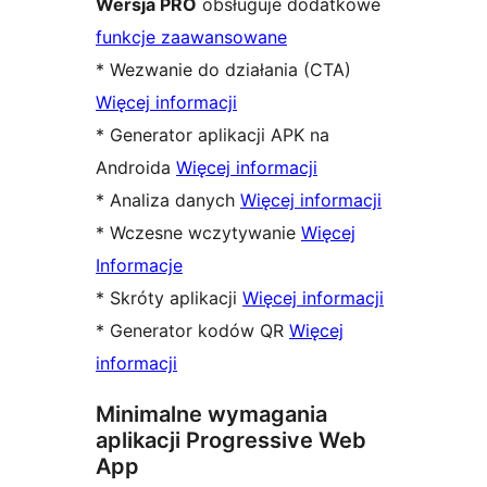
Wersja PRO
obsługuje dodatkowe
funkcje zaawansowane
* Wezwanie do działania (CTA)
Więcej informacji
* Generator aplikacji APK na
Androida
Więcej informacji
* Analiza danych
Więcej informacji
* Wczesne wczytywanie
Więcej
Informacje
* Skróty aplikacji
Więcej informacji
* Generator kodów QR
Więcej
informacji
Minimalne wymagania
aplikacji Progressive Web
App