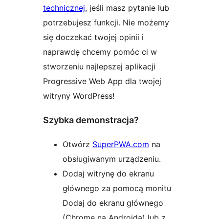
technicznej
, jeśli masz pytanie lub
potrzebujesz funkcji. Nie możemy
się doczekać twojej opinii i
naprawdę chcemy pomóc ci w
stworzeniu najlepszej aplikacji
Progressive Web App dla twojej
witryny WordPress!
Szybka demonstracja?
Otwórz
SuperPWA.com
na
obsługiwanym urządzeniu.
Dodaj witrynę do ekranu
głównego za pomocą monitu
Dodaj do ekranu głównego
(Chrome na Androida) lub z