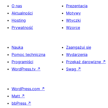
O nas
Prezentacja
Aktualności
Motywy
Hosting
Wtyczki
Prywatność
Wzorce
Nauka
Zaangażuj się
Pomoc techniczna
Wydarzenia
Programiści
Przekaż darowiznę
↗
WordPress.tv
↗
Swag
↗
WordPress.com
↗
Matt
↗
bbPress
↗