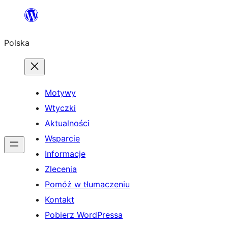
Przejdź
do
Polska
treści
Motywy
Wtyczki
Aktualności
Wsparcie
Informacje
Zlecenia
Pomóż w tłumaczeniu
Kontakt
Pobierz WordPressa