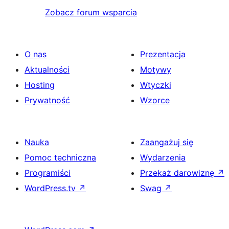
Zobacz forum wsparcia
O nas
Prezentacja
Aktualności
Motywy
Hosting
Wtyczki
Prywatność
Wzorce
Nauka
Zaangażuj się
Pomoc techniczna
Wydarzenia
Programiści
Przekaż darowiznę
↗
WordPress.tv
↗
Swag
↗