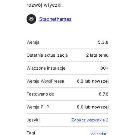
rozwój wtyczki.
Zaangażowani
Stachethemes
Meta
Wersja
5.3.8
Ostatnia aktualizacja
2 lata
temu
Włączone instalacje
80+
Wersja WordPressa
6.2 lub nowszej
Testowano do
6.7.6
Wersja PHP
8.0 lub nowszej
Języki
Zobacz wszystkie 2
Tagi
calendar