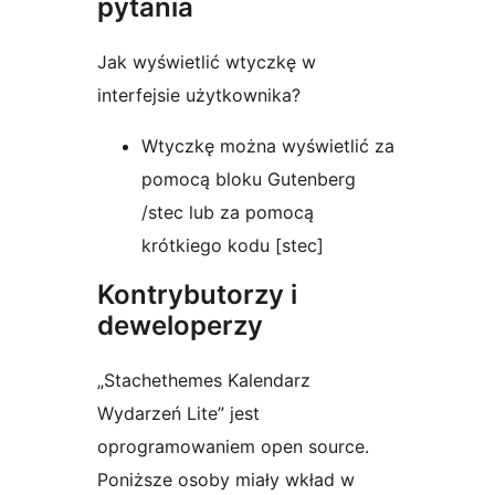
pytania
Jak wyświetlić wtyczkę w
interfejsie użytkownika?
Wtyczkę można wyświetlić za
pomocą bloku Gutenberg
/stec lub za pomocą
krótkiego kodu [stec]
Kontrybutorzy i
deweloperzy
„Stachethemes Kalendarz
Wydarzeń Lite” jest
oprogramowaniem open source.
Poniższe osoby miały wkład w