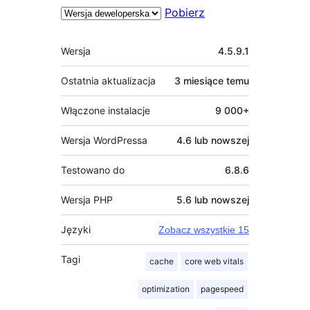
Pobierz
Meta
Wersja
4.5.9.1
Ostatnia aktualizacja
3 miesiące
temu
Włączone instalacje
9 000+
Wersja WordPressa
4.6 lub nowszej
Testowano do
6.8.6
Wersja PHP
5.6 lub nowszej
Języki
Zobacz wszystkie 15
Tagi
cache
core web vitals
optimization
pagespeed