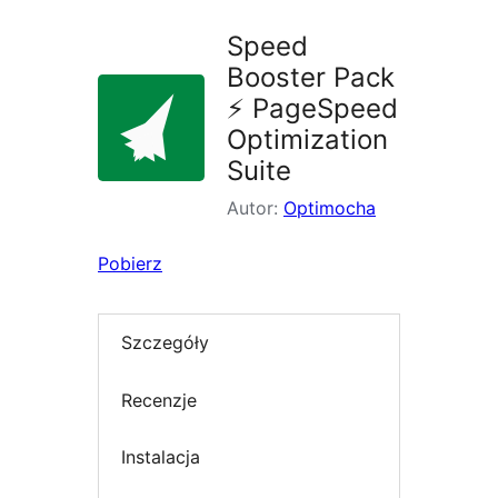
Speed
Booster Pack
⚡ PageSpeed
Optimization
Suite
Autor:
Optimocha
Pobierz
Szczegóły
Recenzje
Instalacja