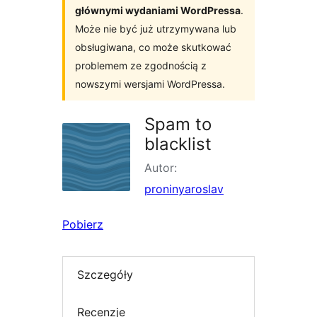
głównymi wydaniami WordPressa
.
Może nie być już utrzymywana lub
obsługiwana, co może skutkować
problemem ze zgodnością z
nowszymi wersjami WordPressa.
Spam to
blacklist
Autor:
proninyaroslav
Pobierz
Szczegóły
Recenzje