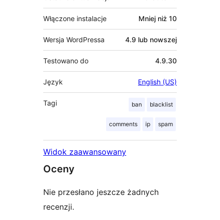
Włączone instalacje
Mniej niż 10
Wersja WordPressa
4.9 lub nowszej
Testowano do
4.9.30
Język
English (US)
Tagi
ban
blacklist
comments
ip
spam
Widok zaawansowany
Oceny
Nie przesłano jeszcze żadnych
recenzji.